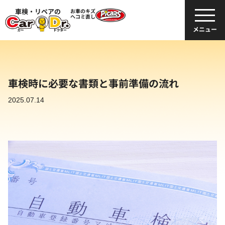
車検・リペアの
お車のキズ
ヘコミ直し
メニュー
車検時に必要な書類と事前準備の流れ
2025.07.14