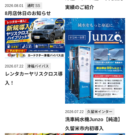
2026.08.01
通町 SS
実績のご紹介
8月店休日のお知らせ
2026.07.22
津福バイパス
レンタカーヤリスクロス導
入！
2026.07.22
久留米インター
洗車純水機Junzo【純造】
久留米市内初導入