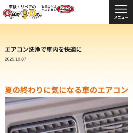
車検・リペアの
お車のキズ
ヘコミ直し
メニュー
エアコン洗浄で車内を快適に
2025.10.07
夏の終わりに気になる車のエアコン