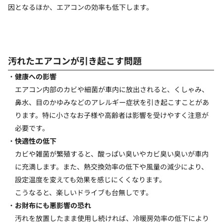
因となるほか、エアコンの効率も低下します。
汚れたエアコンが引き起こす問題
健康への影響
エアコン内部のカビや細菌が車内に放出されると、くしゃみ、
鼻水、目のかゆみなどのアレルギー症状を引き起こすことがあ
ります。特に小さなお子様や高齢者は影響を受けやすく注意が
必要です。
快適性の低下
カビや雑菌が繁殖すると、酸っぱい臭いやカビ臭い臭いが車内
に充満します。また、熱交換効率の低下や風量の減少により、
設定温度を変えても効果を感じにくくなります。
こうなると、楽しいドライブも台無しです。
お財布にも悪影響の恐れ
汚れを放置したまま使用し続ければ、冷暖房効率の低下により