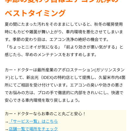
ベストタイミング
夏の間にたまった汚れをそのままにしていると、秋冬の暖房使用
時にもカビや雑菌が舞い上がり、車内環境を悪化させてしまいま
す。季節の変わり目は、エアコン洗浄の絶好の機会です。
「ちょっとニオイが気になる」「前より効きが悪い気がする」と
感じたら、早めのメンテナンスをおすすめします。
カー・ドクターは最所産業のアポロステーション(ガソリンスタン
ド)として、新出光（IDEX)の特約店として提携し、久留米市内4箇
所にてご相談を受け付けています。エアコンの臭いや効きの悪さ
でお悩みの方は、プロの手で徹底的に内部をきれいにし、快適で
安心できる車内環境を取り戻しましょう。
カー・ドクターならお車のこと丸ごと安心！
→
「サービス一覧」はこちら
→
店舗一覧で場所をチェック