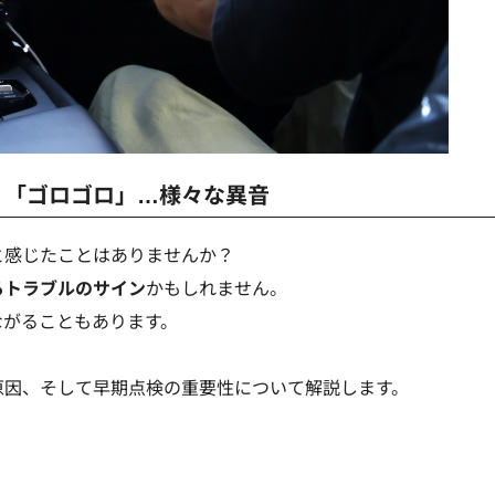
」「ゴロゴロ」…様々な異音
と感じたことはありませんか？
るトラブルのサイン
かもしれません。
ながることもあります。
原因、そして早期点検の重要性について解説します。