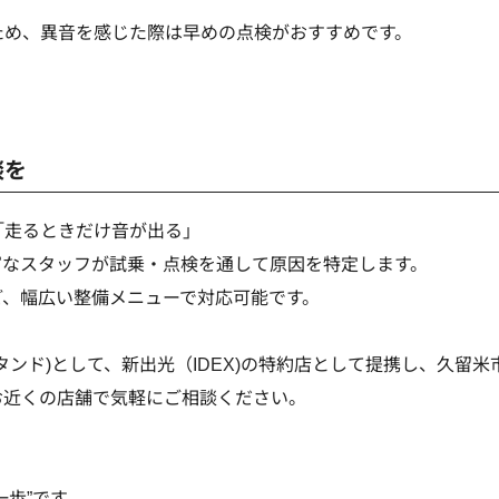
ため、異音を感じた際は早めの点検がおすすめです。
談を
「走るときだけ音が出る」
富なスタッフが試乗・点検を通して原因を特定します。
ど、幅広い整備メニューで対応可能です。
ンド)として、新出光（IDEX)の特約店として提携し、久留米
お近くの店舗で気軽にご相談ください。
歩”です。