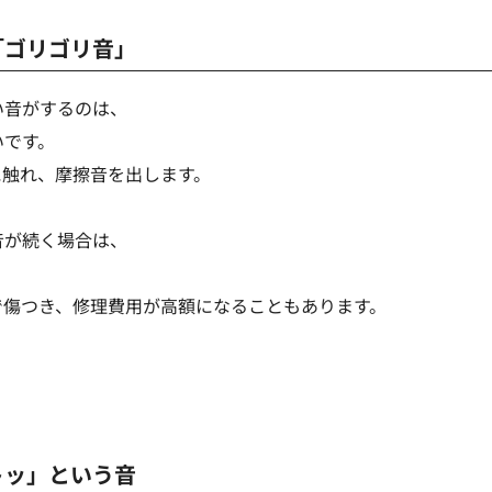
「ゴリゴリ音」
い音がするのは、
いです。
に触れ、摩擦音を出します。
音が続く場合は、
。
で傷つき、修理費用が高額になることもあります。
トッ」という音