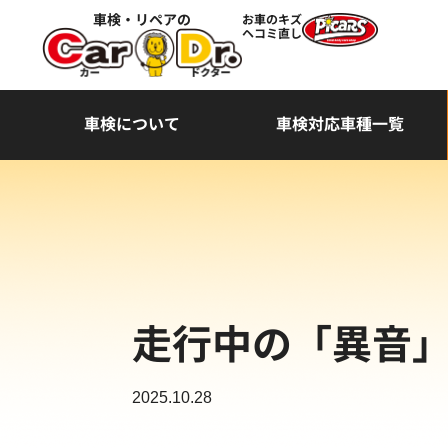
車検・リペアの
お車のキズ
ヘコミ直し
車検について
車検対応車種一覧
走行中の「異音」
2025.10.28