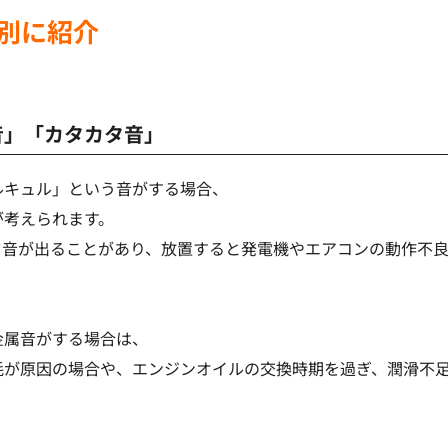
別に紹介
音」「カタカタ音」
ルキュル」という音がする場合、
が考えられます。
て音が出ることがあり、放置すると発電機やエアコンの動作不
金属音がする場合は、
耗が原因の場合や、エンジンオイルの交換時期を過ぎ、潤滑不