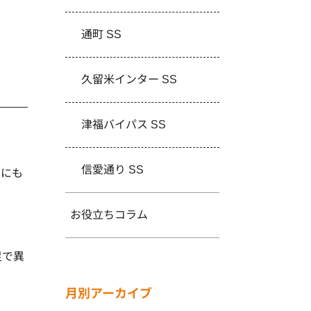
通町 SS
久留米インター SS
津福バイパス SS
信愛通り SS
良にも
お役立ちコラム
足で異
月別アーカイブ