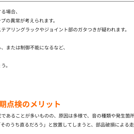
する場合、
ンプの異常が考えられます。
ステアリングラックやジョイント部のガタつきが疑われます。
る、または制御不能になるなど、
ょう。
期点検のメリット
状であることが多いものの、原因は多様で、音の種類や発生箇
「そのうち直るだろう」と放置してしまうと、部品破損による