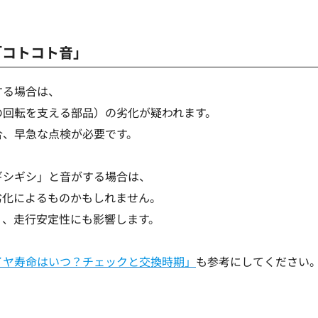
「コトコト音」
する場合は、
の回転を支える部品）の劣化が疑われます。
合、早急な点検が必要です。
ギシギシ」と音がする場合は、
劣化によるものかもしれません。
く、走行安定性にも影響します。
イヤ寿命はいつ？チェックと交換時期」
も参考にしてください