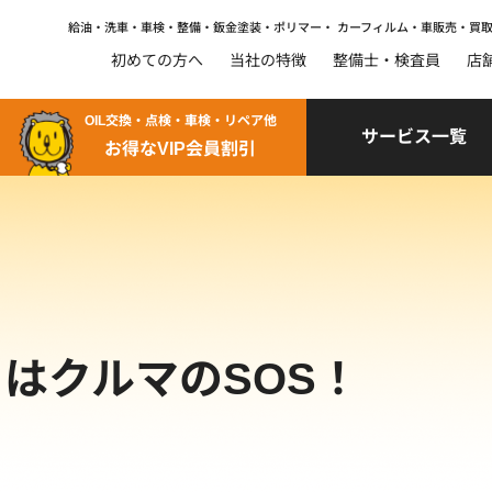
給油・洗車・車検・整備・鈑金塗装・ポリマー・
カーフィルム・車販売・買
初めての方へ
当社の特徴
整備士・検査員
店
OIL交換・点検・車検・リペア他
サービス一覧
お得なVIP会員割引
はクルマのSOS！