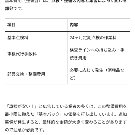
基本費用（整備含）は、
点検・整備の内容と業者によって変わる
部分
です。
項目
内容
基本点検料
24ヶ月定期点検の作業料
検査ラインへの持ち込み・手
車検代行手数料
続き費用
必要に応じて発生（消耗品な
部品交換・整備費用
ど）
「車検が安い！」と広告している業者の多くは、この整備費用を
最小限に抑えた「基本パック」の価格を打ち出しています。追加
整備が発生すると、最終的な金額が大きく変わることがあります
ので注意が必要です。