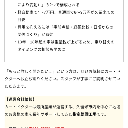
により変動）」の2つで構成される
軽自動車で4〜7万円、普通車で6〜9万円が久留米での
目安
費用を抑えるには「事前点検・総額比較・日頃からの
関係づくり」が有効
13年・18年超の車は重量税が上がるため、乗り替えの
タイミングの相談も早めに
「もっと詳しく聞きたい…」という方は、ぜひお気軽にカー・ド
クターへお立ち寄りください。スタッフが丁寧にご説明させてい
ただきます。
【運営会社情報】
カー・ドクターは最所産業が運営する、久留米市内を中心に地域
のお客様の車を長年サポートしてきた
指定整備工場
です。