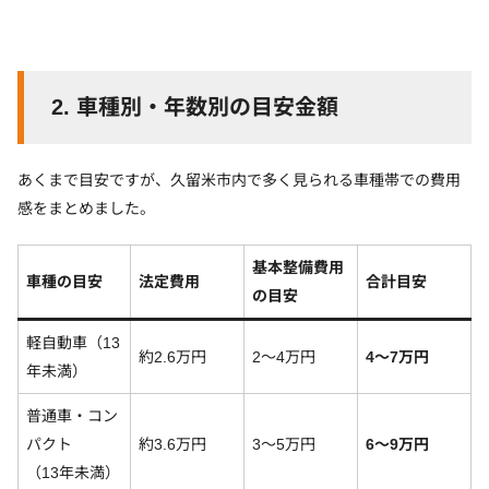
2.
車種別・年数別の目安金額
あくまで目安ですが、久留米市内で多く見られる車種帯での費用
感をまとめました。
基本
整備費用
車種の目安
法定費用
合計目安
の目安
軽自動車（13
約2.6万円
2〜4万円
4〜7万円
年未満）
普通車・コン
パクト
約3.6万円
3〜5万円
6〜9万円
（13年未満）