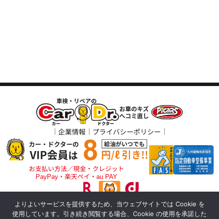
企業情報
プライバシーポリシー
お支払い方法／現金・クレジット
PayPay・楽天ペイ・au PAY
よりよいサービスを提供するため、当ウェブサイトでは Cookie を
アポロステーションをご利用の方
使用しています。引き続き閲覧する場合、Cookie の使用を承諾した
（ポイント払いも可）