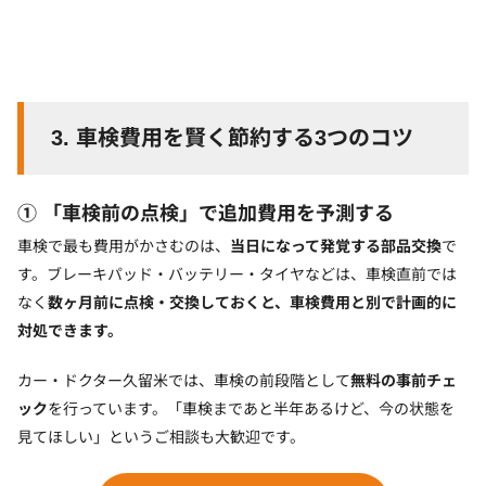
3.
車検費用を賢く節約する3つのコツ
① 「車検前の点検」で追加費用を予測する
車検で最も費用がかさむのは、
当日になって発覚する部品交換
で
す。ブレーキパッド・バッテリー・タイヤなどは、車検直前では
なく
数ヶ月前に点検・交換しておくと、車検費用と別で計画的に
対処できます。
カー・ドクター久留米では、車検の前段階として
無料の事前チェ
ック
を行っています。「車検まであと半年あるけど、今の状態を
見てほしい」というご相談も大歓迎です。