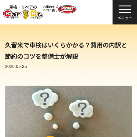
車検・リペアの
お車のキズ
ヘコミ直し
メニュー
久留米で車検はいくらかかる？費用の内訳と
節約のコツを整備士が解説
2026.05.25