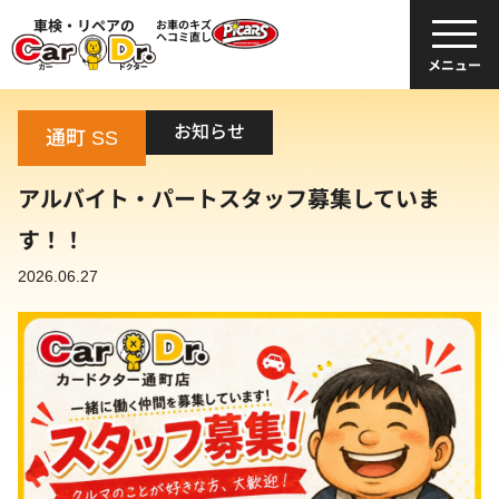
車検・リペアの
お車のキズ
ヘコミ直し
メニュー
お知らせ
通町 SS
アルバイト・パートスタッフ募集していま
す！！
2026.06.27