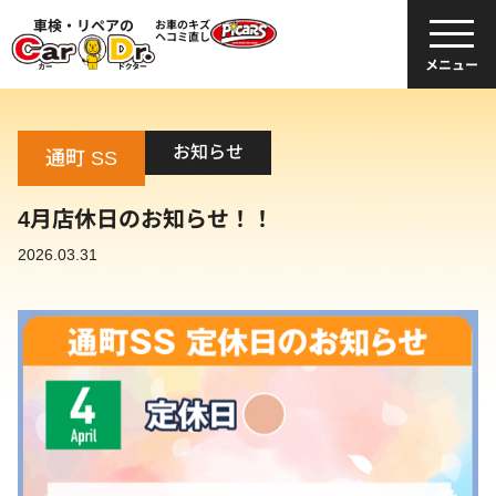
車検・リペアの
お車のキズ
ヘコミ直し
メニュー
お知らせ
通町 SS
4月店休日のお知らせ！！
2026.03.31