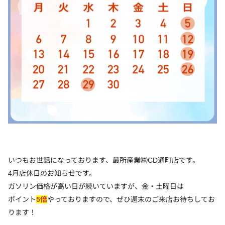
いつもお世話になっております、最所産業㈱CD通町店です。
4月店休日のお知らせです。
ガソリン価格が高い日が続いていますが、金・土曜日は
ポイント
5倍
やっておりますので、ぜひ週末のご来店お待ちしてお
ります！