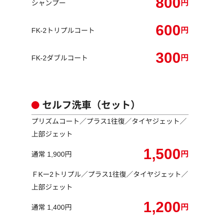
800
円
シャンプー
600
円
FK-2トリプルコート
300
円
FK-2ダブルコート
セルフ洗車（セット）
プリズムコート／プラス1往復／タイヤジェット／
上部ジェット
1,500
円
通常 1,900円
ＦKー2トリプル／プラス1往復／タイヤジェット／
上部ジェット
1,200
円
通常 1,400円