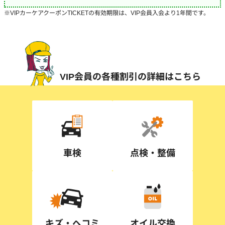
VIPカーケアクーポンTICKETの有効期限は、VIP会員入会より1年間です。
VIP会員の各種割引の詳細はこちら
車検
点検・整備
キズ・ヘコミ
オイル交換