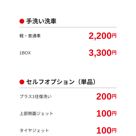
手洗い洗車
2,200
円
軽・普通車
3,300
円
1BOX
セルフオプション（単品）
200
円
プラス1往復洗い
100
円
上部側面ジェット
100
円
タイヤジェット