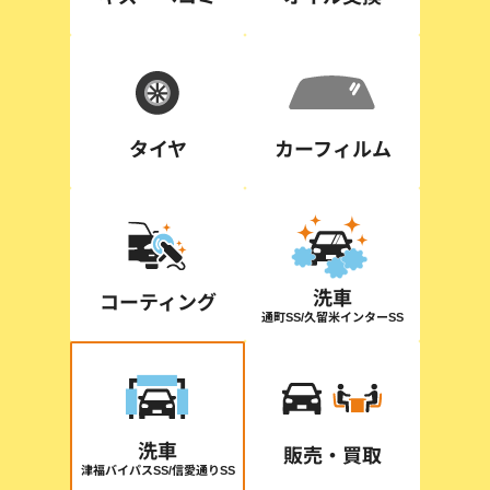
タイヤ
カーフィルム
洗車
コーティング
通町SS/久留米インターSS
洗車
販売・買取
津福バイパスSS/信愛通りSS