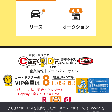
リース
オークション
企業情報
プライバシーポリシー
お支払い方法／現金・クレジット
PayPay・楽天ペイ・au PAY
よりよいサービスを提供するため、当ウェブサイトでは Cookie を
アポロステーションをご利用の方