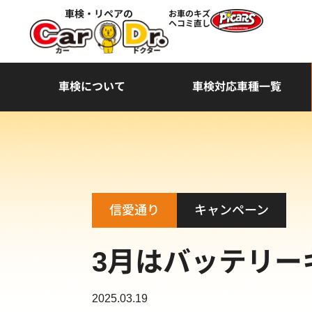
車検・リペアの
お車のキズ
ヘコミ直し
車検について
車検対応車種一覧
信愛通り
キャンペーン
3月はバッテリー
2025.03.19