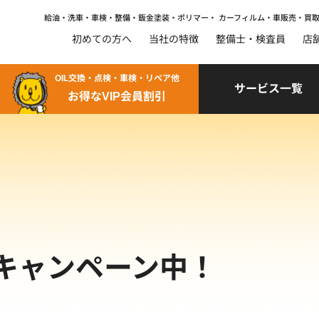
給油・洗車・車検・整備・鈑金塗装・ポリマー・
カーフィルム・車販売・買
初めての方へ
当社の特徴
整備士・検査員
店
OIL交換・点検・車検・リペア他
サービス一覧
お得なVIP会員割引
キャンペーン中！