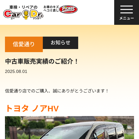
車検・リペアの
お車のキズ
ヘコミ直し
メニュー
お知らせ
信愛通り
中古車販売実績のご紹介！
2025.08.01
信愛通り店でのご購入、誠にありがとうございます！
トヨタ ノアHV