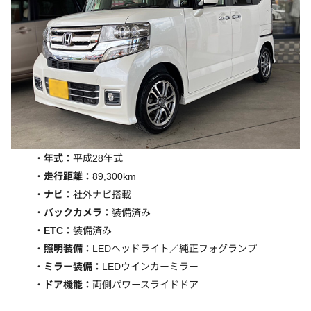
年式：
平成28年式
走行距離：
89,300km
ナビ：
社外ナビ搭載
バックカメラ：
装備済み
ETC：
装備済み
照明装備：
LEDヘッドライト／純正フォグランプ
ミラー装備：
LEDウインカーミラー
ドア機能：
両側パワースライドドア