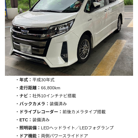
年式：
平成30年式
走行距離：
66,800km
ナビ：
社外10インチナビ搭載
バックカメラ：
装備済み
ドライブレコーダー：
前後カメラタイプ搭載
ETC：
装備済み
照明装備：
LEDヘッドライト／LEDフォグランプ
ドア機能：
両側パワースライドドア