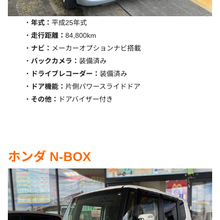
年式：
平成25年式
走行距離：
84,800km
ナビ：
メーカーオプションナビ搭載
バックカメラ：
装備済み
ドライブレコーダー：
装備済み
ドア機能：
片側パワースライドドア
その他：
ドアバイザー付き
ホンダ N-BOX