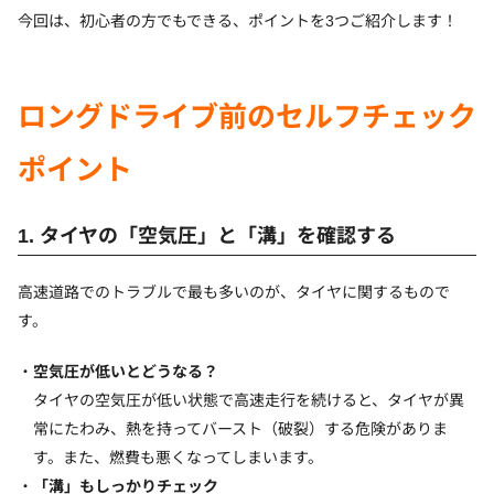
今回は、初心者の方でもできる、ポイントを3つご紹介します！
ロングドライブ前のセルフチェック
ポイント
1. タイヤの「空気圧」と「溝」を確認する
高速道路でのトラブルで最も多いのが、タイヤに関するもので
す。
空気圧が低いとどうなる？
タイヤの空気圧が低い状態で高速走行を続けると、タイヤが異
常にたわみ、熱を持ってバースト（破裂）する危険がありま
す。また、燃費も悪くなってしまいます。
「溝」もしっかりチェック