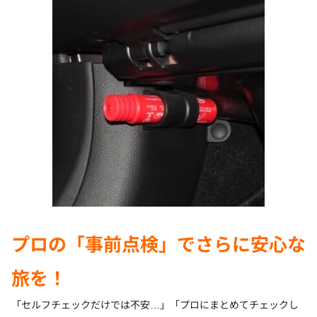
プロの「事前点検」でさらに安心な
旅を！
「セルフチェックだけでは不安…」「プロにまとめてチェックし