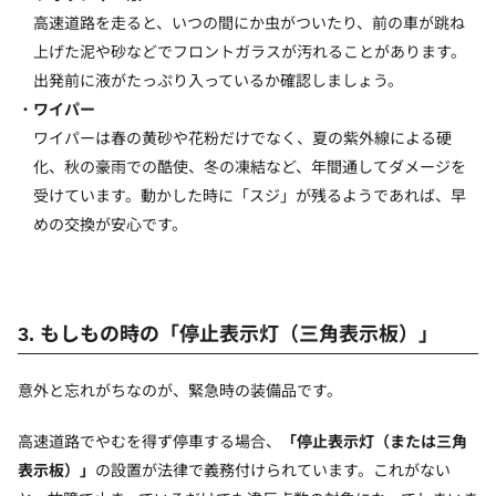
高速道路を走ると、いつの間にか虫がついたり、前の車が跳ね
上げた泥や砂などでフロントガラスが汚れることがあります。
出発前に液がたっぷり入っているか確認しましょう。
ワイパー
ワイパーは春の黄砂や花粉だけでなく、夏の紫外線による硬
化、秋の豪雨での酷使、冬の凍結など、年間通してダメージを
受けています。動かした時に「スジ」が残るようであれば、早
めの交換が安心です。
3. もしもの時の「停止表示灯（三角表示板）」
意外と忘れがちなのが、緊急時の装備品です。
高速道路でやむを得ず停車する場合、
「停止表示灯（または三角
表示板）」
の設置が法律で義務付けられています。これがない