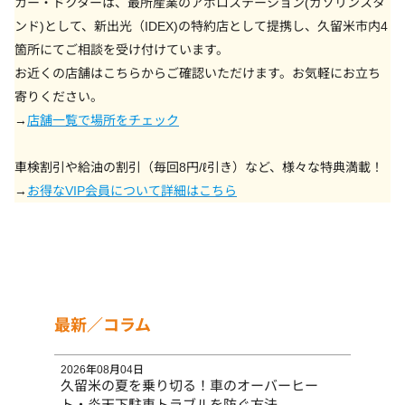
カー・ドクターは、最所産業のアポロステーション(ガソリンスタ
ンド)として、新出光（IDEX)の特約店として提携し、久留米市内4
箇所にてご相談を受け付けています。
お近くの店舗はこちらからご確認いただけます。お気軽にお立ち
寄りください。
→
店舗一覧で場所をチェック
車検割引や給油の割引（毎回8円/ℓ引き）など、様々な特典満載！
→
お得なVIP会員について詳細はこちら
最新／コラム
2026年08月04日
久留米の夏を乗り切る！車のオーバーヒー
ト・炎天下駐車トラブルを防ぐ方法