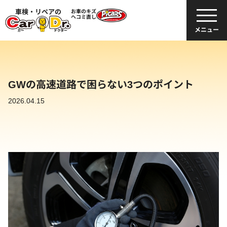
車検・リペアの
お車のキズ
ヘコミ直し
メニュー
GWの高速道路で困らない3つのポイント
2026.04.15